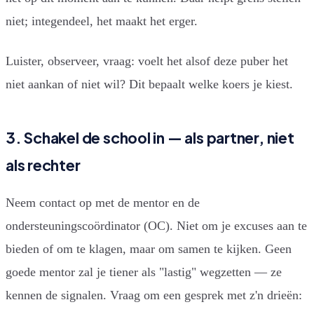
niet; integendeel, het maakt het erger.
Luister, observeer, vraag: voelt het alsof deze puber het
niet aankan of niet wil? Dit bepaalt welke koers je kiest.
3. Schakel de school in — als partner, niet
als rechter
Neem contact op met de mentor en de
ondersteuningscoördinator (OC). Niet om je excuses aan te
bieden of om te klagen, maar om samen te kijken. Geen
goede mentor zal je tiener als "lastig" wegzetten — ze
kennen de signalen. Vraag om een gesprek met z'n drieën: