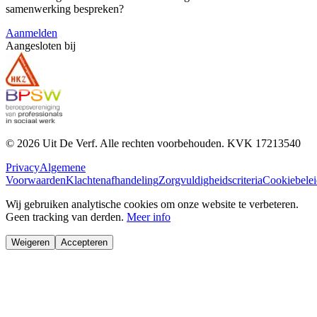
samenwerking bespreken?
Aanmelden
Aangesloten bij
©
2026
Uit De Verf. Alle rechten voorbehouden. KVK
17213540
Privacy
Algemene
Voorwaarden
Klachtenafhandeling
Zorgvuldigheidscriteria
Cookiebelei
Wij gebruiken analytische cookies om onze website te verbeteren.
Geen tracking van derden.
Meer info
Weigeren
Accepteren