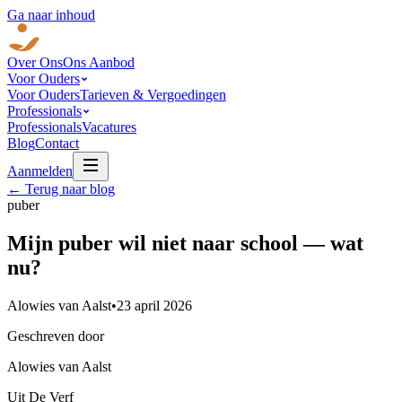
Ga naar inhoud
Over Ons
Ons Aanbod
Voor Ouders
Voor Ouders
Tarieven & Vergoedingen
Professionals
Professionals
Vacatures
Blog
Contact
Aanmelden
← Terug naar blog
puber
Mijn puber wil niet naar school — wat
nu?
Alowies van Aalst
•
23 april 2026
Geschreven door
Alowies van Aalst
Uit De Verf