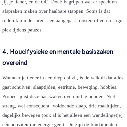
jij, je tiener, en de OC. Doel: begrijpen wat er speelt en
afspraken maken over haalbare stappen. Soms is dat
tijdelijk minder uren, een aangepast rooster, of een rustige
plek tijdens pauzes.
4. Houd fysieke en mentale basiszaken
overeind
Wanneer je tiener in een diep dal zit, is de valkuil dat alles
gaat schuiven: slaaptijden, eetritme, beweging, hobbies.
Probeer juist deze basiszaken overeind te houden. Niet
streng, wel consequent. Voldoende slaap, drie maaltijden,
dagelijks bewegen (ook al is het alleen een wandelingetje),
één activiteit die energie geeft. Dit zijn de fundamenten