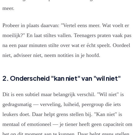
meer.
Probeer in plaats daarvan: "Vertel eens meer. Wat voelt er
moeilijk?" En laat stiltes vallen. Teenagers praten vaak pas
na een paar minuten stilte over wat er écht speelt. Oordeel
niet, adviseer niet, neem notities in je hoofd.
2. Onderscheid "kan niet" van "wil niet"
Dit is een subtiel maar belangrijk verschil. "Wil niet" is
gedragsmatig — verveling, luiheid, peergroup die iets
leukers doet. Daar helpt grens stellen bij. "Kan niet" is
mentaal of emotioneel — je tiener heeft geen capaciteit om
het op dit moment aan te kunnen. Daar helpt grens stellen