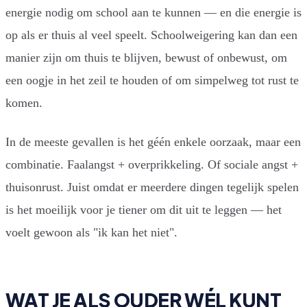
energie nodig om school aan te kunnen — en die energie is
op als er thuis al veel speelt. Schoolweigering kan dan een
manier zijn om thuis te blijven, bewust of onbewust, om
een oogje in het zeil te houden of om simpelweg tot rust te
komen.
In de meeste gevallen is het géén enkele oorzaak, maar een
combinatie. Faalangst + overprikkeling. Of sociale angst +
thuisonrust. Juist omdat er meerdere dingen tegelijk spelen
is het moeilijk voor je tiener om dit uit te leggen — het
voelt gewoon als "ik kan het niet".
WAT JE ALS OUDER WÉL KUNT