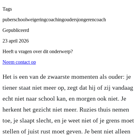
Tags
puber
schoolweigering
coaching
ouders
jongerencoach
Gepubliceerd
23 april 2026
Heeft u vragen over dit onderwerp?
Neem contact op
Het is een van de zwaarste momenten als ouder: je
tiener staat niet meer op, zegt dat hij of zij vandaag
echt niet naar school kan, en morgen ook niet. Je
herkent het gezicht niet meer. Ruzies thuis nemen
toe, je slaapt slecht, en je weet niet of je grens moet
stellen of juist rust moet geven. Je bent niet alleen