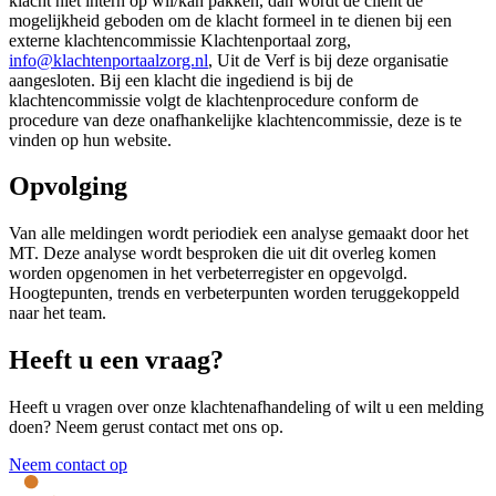
klacht niet intern op wil/kan pakken, dan wordt de cliënt de
mogelijkheid geboden om de klacht formeel in te dienen bij een
externe klachtencommissie Klachtenportaal zorg,
info@klachtenportaalzorg.nl
, Uit de Verf is bij deze organisatie
aangesloten. Bij een klacht die ingediend is bij de
klachtencommissie volgt de klachtenprocedure conform de
procedure van deze onafhankelijke klachtencommissie, deze is te
vinden op hun website.
Opvolging
Van alle meldingen wordt periodiek een analyse gemaakt door het
MT. Deze analyse wordt besproken die uit dit overleg komen
worden opgenomen in het verbeterregister en opgevolgd.
Hoogtepunten, trends en verbeterpunten worden teruggekoppeld
naar het team.
Heeft u een vraag?
Heeft u vragen over onze klachtenafhandeling of wilt u een melding
doen? Neem gerust contact met ons op.
Neem contact op