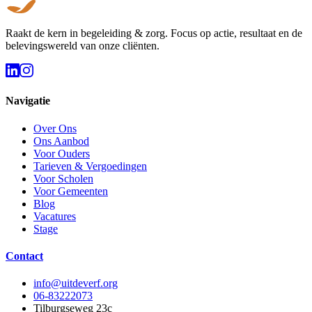
Raakt de kern in begeleiding & zorg. Focus op actie, resultaat en de
belevingswereld van onze cliënten.
Navigatie
Over Ons
Ons Aanbod
Voor Ouders
Tarieven & Vergoedingen
Voor Scholen
Voor Gemeenten
Blog
Vacatures
Stage
Contact
info@uitdeverf.org
06-83222073
Tilburgseweg 23c