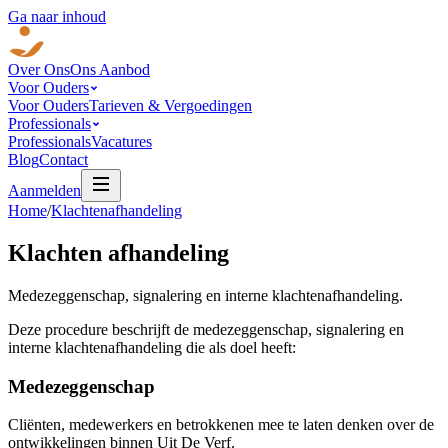
Ga naar inhoud
Over Ons
Ons Aanbod
Voor Ouders
Voor Ouders
Tarieven & Vergoedingen
Professionals
Professionals
Vacatures
Blog
Contact
Aanmelden
Home
/
Klachtenafhandeling
Klachten
afhandeling
Medezeggenschap, signalering en interne klachtenafhandeling.
Deze procedure beschrijft de medezeggenschap, signalering en
interne klachtenafhandeling die als doel heeft:
Medezeggenschap
Cliënten, medewerkers en betrokkenen mee te laten denken over de
ontwikkelingen binnen Uit De Verf.