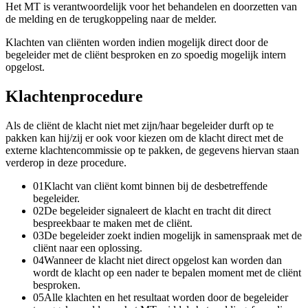
Het MT is verantwoordelijk voor het behandelen en doorzetten van
de melding en de terugkoppeling naar de melder.
Klachten van cliënten worden indien mogelijk direct door de
begeleider met de cliënt besproken en zo spoedig mogelijk intern
opgelost.
Klachtenprocedure
Als de cliënt de klacht niet met zijn/haar begeleider durft op te
pakken kan hij/zij er ook voor kiezen om de klacht direct met de
externe klachtencommissie op te pakken, de gegevens hiervan staan
verderop in deze procedure.
01
Klacht van cliënt komt binnen bij de desbetreffende
begeleider.
02
De begeleider signaleert de klacht en tracht dit direct
bespreekbaar te maken met de cliënt.
03
De begeleider zoekt indien mogelijk in samenspraak met de
cliënt naar een oplossing.
04
Wanneer de klacht niet direct opgelost kan worden dan
wordt de klacht op een nader te bepalen moment met de cliënt
besproken.
05
Alle klachten en het resultaat worden door de begeleider