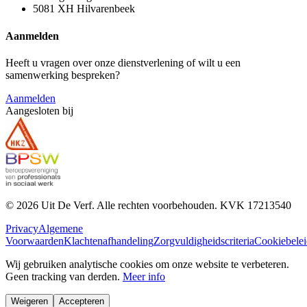
5081 XH
Hilvarenbeek
Aanmelden
Heeft u vragen over onze dienstverlening of wilt u een
samenwerking bespreken?
Aanmelden
Aangesloten bij
©
2026
Uit De Verf. Alle rechten voorbehouden. KVK
17213540
Privacy
Algemene
Voorwaarden
Klachtenafhandeling
Zorgvuldigheidscriteria
Cookiebelei
Wij gebruiken analytische cookies om onze website te verbeteren.
Geen tracking van derden.
Meer info
Weigeren
Accepteren