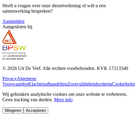
Heeft u vragen over onze dienstverlening of wilt u een
samenwerking bespreken?
Aanmelden
Aangesloten bij
©
2026
Uit De Verf. Alle rechten voorbehouden. KVK
17213540
Privacy
Algemene
Voorwaarden
Klachtenafhandeling
Zorgvuldigheidscriteria
Cookiebelei
Wij gebruiken analytische cookies om onze website te verbeteren.
Geen tracking van derden.
Meer info
Weigeren
Accepteren