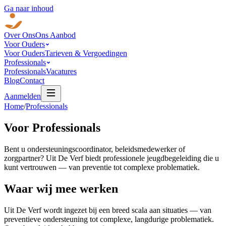
Ga naar inhoud
Over Ons
Ons Aanbod
Voor Ouders
Voor Ouders
Tarieven & Vergoedingen
Professionals
Professionals
Vacatures
Blog
Contact
Aanmelden
Home
/
Professionals
Voor
Professionals
Bent u ondersteuningscoordinator, beleidsmedewerker of
zorgpartner? Uit De Verf biedt professionele jeugdbegeleiding die u
kunt vertrouwen — van preventie tot complexe problematiek.
Waar wij mee werken
Uit De Verf wordt ingezet bij een breed scala aan situaties — van
preventieve ondersteuning tot complexe, langdurige problematiek.