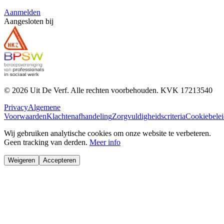
Aanmelden
Aangesloten bij
©
2026
Uit De Verf. Alle rechten voorbehouden. KVK
17213540
Privacy
Algemene
Voorwaarden
Klachtenafhandeling
Zorgvuldigheidscriteria
Cookiebelei
Wij gebruiken analytische cookies om onze website te verbeteren.
Geen tracking van derden.
Meer info
Weigeren
Accepteren