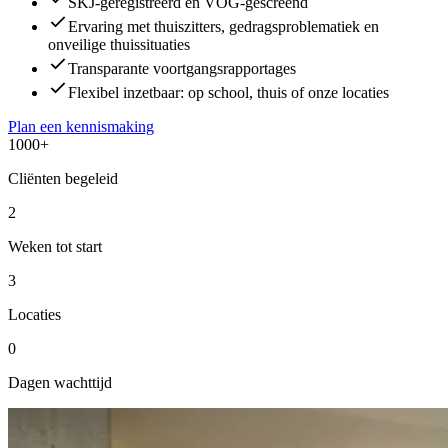
SKJ-geregistreerd en VOG-gescreend
Ervaring met thuiszitters, gedragsproblematiek en
onveilige thuissituaties
Transparante voortgangsrapportages
Flexibel inzetbaar: op school, thuis of onze locaties
Plan een kennismaking
1000
+
Cliënten begeleid
2
Weken tot start
3
Locaties
0
Dagen wachttijd