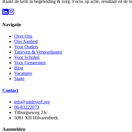
Raakt de kern in begeleiding & zorg. Focus op actie, resultaat en de 
Navigatie
Over Ons
Ons Aanbod
Voor Ouders
Tarieven & Vergoedingen
Voor Scholen
Voor Gemeenten
Blog
Vacatures
Stage
Contact
info@uitdeverf.org
06-83222073
Tilburgseweg 23c
5081 XH
Hilvarenbeek
Aanmelden