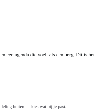
 een agenda die voelt als een berg. Dit is het
eling buiten — kies wat bij je past.