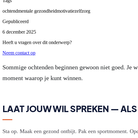
Tags
ochtend
mentale gezondheid
motivatie
zelfzorg
Gepubliceerd
6 december 2025
Heeft u vragen over dit onderwerp?
Neem contact op
Sommige ochtenden beginnen gewoon niet goed. Je wordt
moment waarop je kunt winnen.
LAAT JOUW WIL SPREKEN — ALS
Sta op. Maak een gezond ontbijt. Pak een sportmoment. Opdr