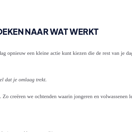
 ZOEKEN NAAR WAT WERKT
 dag opnieuw een kleine actie kunt kiezen die de rest van je d
el dat je omlaag trekt.
n. Zo creëren we ochtenden waarin jongeren en volwassenen le