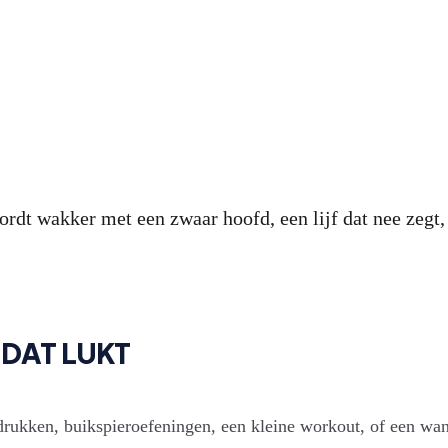
 wakker met een zwaar hoofd, een lijf dat nee zegt, en
 DAT LUKT
ukken, buikspieroefeningen, een kleine workout, of een wand