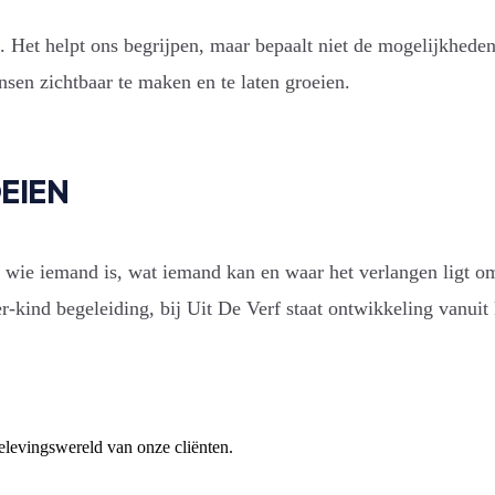
. Het helpt ons begrijpen, maar bepaalt niet de mogelijkheden
nsen zichtbaar te maken en te laten groeien.
EIEN
n wie iemand is, wat iemand kan en waar het verlangen ligt 
-kind begeleiding, bij Uit De Verf staat ontwikkeling vanuit k
belevingswereld van onze cliënten.