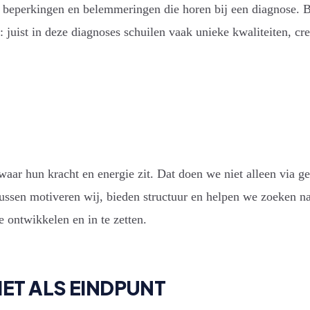
de beperkingen en belemmeringen die horen bij een diagnose. 
: juist in deze diagnoses schuilen vaak unieke kwaliteiten, cr
ar hun kracht en energie zit. Dat doen we niet alleen via ge
ertussen motiveren wij, bieden structuur en helpen we zoeken 
e ontwikkelen en in te zetten.
IET ALS EINDPUNT