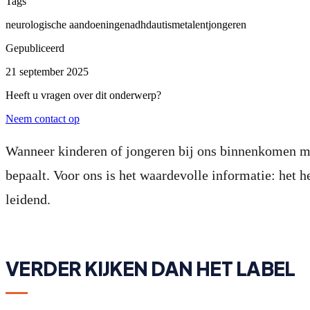
Tags
neurologische aandoeningen
adhd
autisme
talent
jongeren
Gepubliceerd
21 september 2025
Heeft u vragen over dit onderwerp?
Neem contact op
Wanneer kinderen of jongeren bij ons binnenkomen me
bepaalt. Voor ons is het waardevolle informatie: het 
leidend.
VERDER KIJKEN DAN HET LABEL