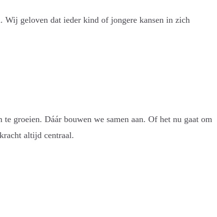
. Wij geloven dat ieder kind of jongere kansen in zich
om te groeien. Dáár bouwen we samen aan. Of het nu gaat om
racht altijd centraal.