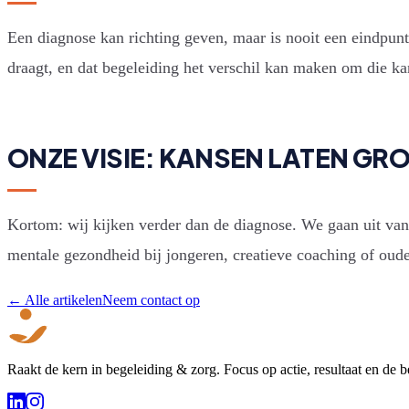
Een diagnose kan richting geven, maar is nooit een eindpunt
draagt, en dat begeleiding het verschil kan maken om die ka
ONZE VISIE: KANSEN LATEN GRO
Kortom: wij kijken verder dan de diagnose. We gaan uit va
mentale gezondheid bij jongeren, creatieve coaching of ouder
← Alle artikelen
Neem contact op
Raakt de kern in begeleiding & zorg. Focus op actie, resultaat en de 