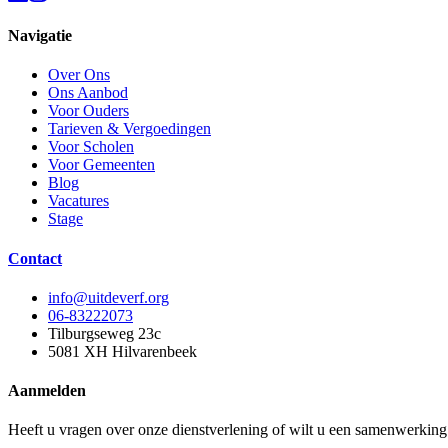
Navigatie
Over Ons
Ons Aanbod
Voor Ouders
Tarieven & Vergoedingen
Voor Scholen
Voor Gemeenten
Blog
Vacatures
Stage
Contact
info@uitdeverf.org
06-83222073
Tilburgseweg 23c
5081 XH
Hilvarenbeek
Aanmelden
Heeft u vragen over onze dienstverlening of wilt u een samenwerkin