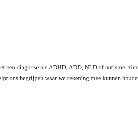
t een diagnose als ADHD, ADD, NLD of autisme, zien wi
helpt ons begrijpen waar we rekening mee kunnen houden