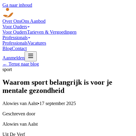
Ga naar inhoud
Over Ons
Ons Aanbod
Voor Ouders
Voor Ouders
Tarieven & Vergoedingen
Professionals
Professionals
Vacatures
Blog
Contact
Aanmelden
← Terug naar blog
sport
Waarom sport belangrijk is voor je
mentale gezondheid
Alowies van Aalst
•
17 september 2025
Geschreven door
Alowies van Aalst
Uit De Verf