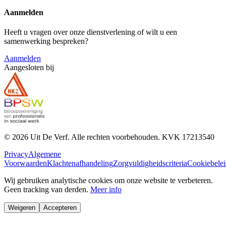
Aanmelden
Heeft u vragen over onze dienstverlening of wilt u een
samenwerking bespreken?
Aanmelden
Aangesloten bij
©
2026
Uit De Verf. Alle rechten voorbehouden. KVK
17213540
Privacy
Algemene
Voorwaarden
Klachtenafhandeling
Zorgvuldigheidscriteria
Cookiebelei
Wij gebruiken analytische cookies om onze website te verbeteren.
Geen tracking van derden.
Meer info
Weigeren
Accepteren