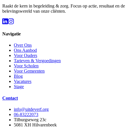
Raakt de kern in begeleiding & zorg. Focus op actie, resultaat en de
belevingswereld van onze cliënten.
Navigatie
Over Ons
Ons Aanbod
Voor Ouders
Tarieven & Vergoedingen
Voor Scholen
Voor Gemeenten
Blog
Vacatures
Stage
Contact
info@uitdeverf.org
06-83222073
Tilburgseweg 23c
5081 XH
Hilvarenbeek